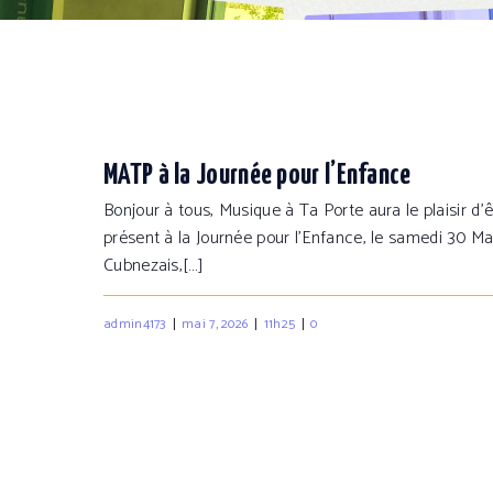
MATP à la Journée pour l’Enfance
Bonjour à tous, Musique à Ta Porte aura le plaisir d’ê
présent à la Journée pour l’Enfance, le samedi 30 Ma
Cubnezais,[…]
|
|
|
admin4173
mai 7, 2026
11h25
0