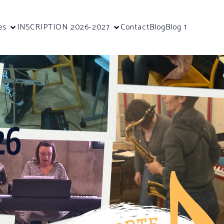
es
INSCRIPTION 2026-2027
Contact
Blog
Blog 1
26