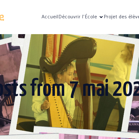
Accueil
Découvrir l’École
Projet des élèv
osts from 7 mai 20