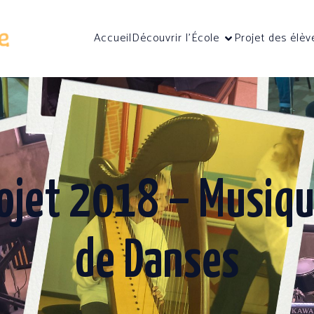
Accueil
Découvrir l’École
Projet des élèv
ojet 2018 – Musiq
de Danses