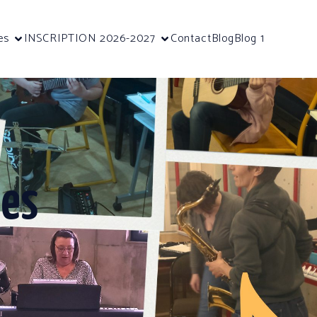
es
INSCRIPTION 2026-2027
Contact
Blog
Blog 1
ues