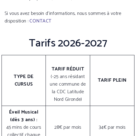
Si vous avez besoin d’informations, nous sommes à votre
disposition :
CONTACT
Tarifs 2026-2027
TARIF RÉDUIT
TYPE DE
(-25 ans résidant
TARIF PLEIN
CURSUS
une commune de
la CDC Latitude
Nord Gironde)
Éveil Musical
(dès 3 ans) :
45 mins de cours
28€ par mois
34€ par mois
collectif chaque