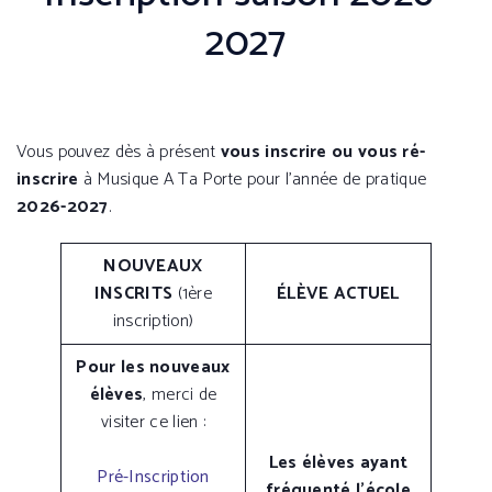
2027
Vous pouvez dès à présent
vous inscrire ou vous ré-
inscrire
à Musique A Ta Porte pour l’année de pratique
2026-2027
.
NOUVEAUX
INSCRITS
(1ère
ÉLÈVE ACTUEL
inscription)
Pour les nouveaux
élèves
, merci de
visiter ce lien :
Les élèves ayant
Pré-Inscription
fréquenté l’école