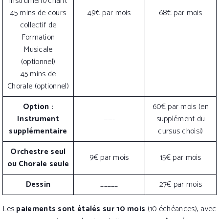
instrument/chant
45 mins de cours
49€ par mois
68€ par mois
collectif de
Formation
Musicale
(optionnel)
45 mins de
Chorale (optionnel)
Option :
60€ par mois (en
Instrument
——-
supplément du
supplémentaire
cursus choisi)
Orchestre seul
9€ par mois
15€ par mois
ou Chorale seule
Dessin
_____
27€ par mois
Les
paiements sont étalés sur 10 mois
(10 échéances), avec